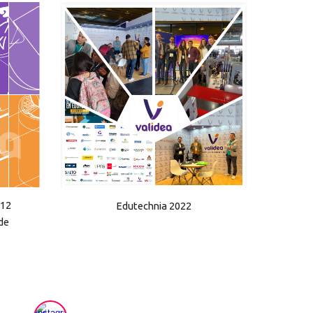
 12
Edutechnia 2022
de