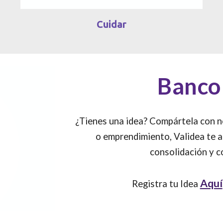
Cuidar
Banco
¿Tienes una idea? Compártela con n
o emprendimiento,
Validea
te a
consolidación y c
Aquí
Registra tu
Idea