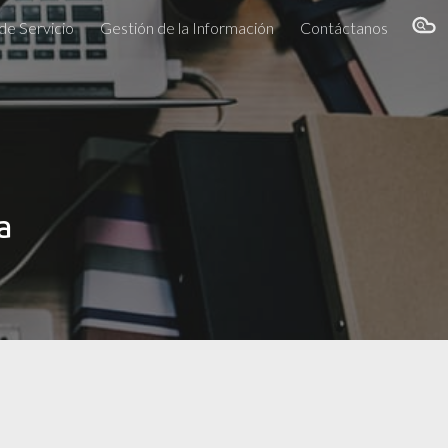
 de Servicio
Gestión de la Información
Contáctanos
ion
a